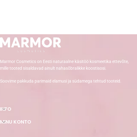
Marmor Cosmetics on Eesti naturaalne käsitöö kosmeetika ettevõte,
mille tooted sisaldavad ainult nahasõbralikke koostisosi.
Soovime pakkuda parimaid elamusi ja südamega tehtud tooteid.
INFO
MINU KONTO