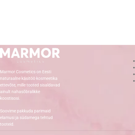
Marmor Cosmetics on Eesti
naturaalne käsitöö kosmeetika
ettevõte, mille tooted sisaldavad
ainult nahasõbralikke
koostisosi.
Soovime pakkuda parimaid
elamusi ja südamega tehtud
tooteid.