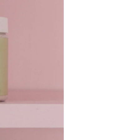
Категории:
Скрабы
,
Уход за те
Follow: