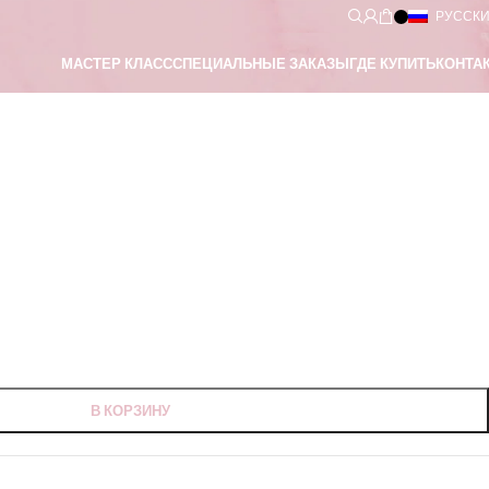
РУССК
МАСТЕР КЛАСС
СПЕЦИАЛЬНЫЕ ЗАКАЗЫ
ГДЕ КУПИТЬ
КОНТА
баттер для тела
)
В КОРЗИНУ