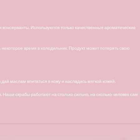
 и консерванты. Используются только качественные ароматические
а некоторое время в холодильник. Продукт может потерять свою
дай маслам впитаться в кожу и насладись мягкой кожей.
 Наши скрабы работают на столько сильно, на сколько человек сам