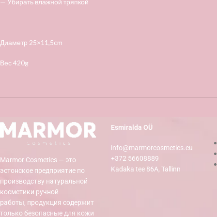
— Убирать влажной тряпкой
Диаметр 25×11,5cm
Вес 420g
Esmiralda OÜ
info@marmorcosmetics.eu
+372 56608889
Marmor Cosmetics — это
Kadaka tee 86A, Tallinn
эстонское предприятие по
производству натуральной
косметики ручной
работы, продукция содержит
только безопасные для кожи