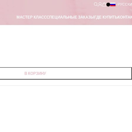
РУССК
МАСТЕР КЛАСС
СПЕЦИАЛЬНЫЕ ЗАКАЗЫ
ГДЕ КУПИТЬ
КОНТА
В КОРЗИНУ
носы
,
Дом