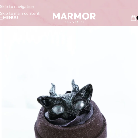
Skip to navigation
Skip to main content
MENÜÜ