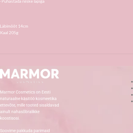
-Puhastada niiske lapiga
Läbimõõt 14cm
Kaal 205g
Marmor Cosmetics on Eesti
naturaalne käsitöö kosmeetika
ettevõte, mille tooted sisaldavad
ainult nahasõbralikke
koostisosi.
Soovime pakkuda parimaid