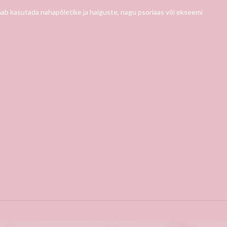
saab kasutada nahapõletike ja haiguste, nagu psoriaas või ekseemi